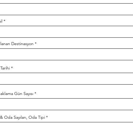
il
nlanan Destinasyon
Tarihi
aklama Gün Sayısı
 & Oda Sayıları, Oda Tipi