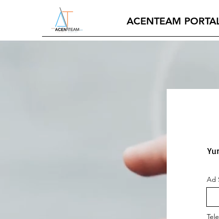
ACENTEAM PORTA
Yur
Ad 
Tel