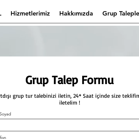
L
Hizmetlerimiz
Hakkımızda
Grup Taleple
Grup Talep Formu
tdışı grup tur talebinizi iletin, 24* Saat içinde size teklifi
iletelim !
Soyad
efon