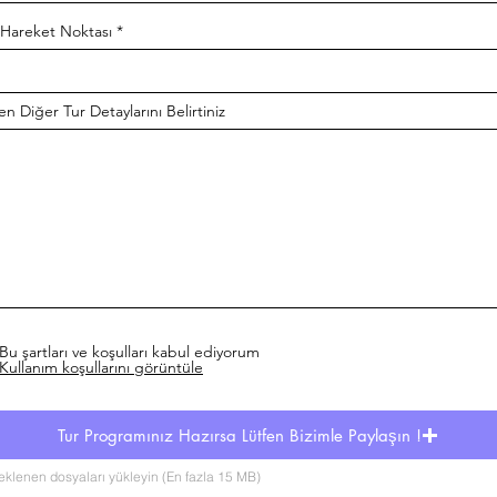
 Hareket Noktası
en Diğer Tur Detaylarını Belirtiniz
Bu şartları ve koşulları kabul ediyorum
Kullanım koşullarını görüntüle
Tur Programınız Hazırsa Lütfen Bizimle Paylaşın !
eklenen dosyaları yükleyin (En fazla 15 MB)