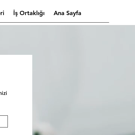
ri
İş Ortaklığı
Ana Sayfa
mizi