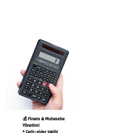
💰 Finans & Muhasebe
Yönetimi
* Gelir-gider takibi