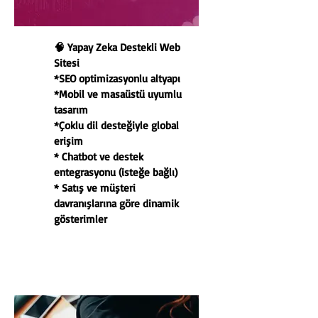
🧠 Yapay Zeka Destekli Web
Sitesi
*SEO optimizasyonlu altyapı
*Mobil ve masaüstü uyumlu
tasarım
*Çoklu dil desteğiyle global
erişim
* Chatbot ve destek
entegrasyonu (isteğe bağlı)
* Satış ve müşteri
davranışlarına göre dinamik
gösterimler