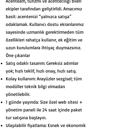
Acenteam, turizmi ve acenteciliği bilen
ekipler tarafından geliştirildi. Amacımız
basit: acentenizi “yalnızca satışa”
odaklamak. Kullanıcı dostu ekranlarımız
sayesinde uzmanlık gerektirmeden tüm
özellikleri rahatça kullanır, ek eğitim ve
uzun kurulumlara ihtiyaç duymazsınız.
Öne çıkanlar
Satış odaklı tasarım: Gereksiz adımlar
yok; hızlı teklif, hızlı onay, hızlı satış.
Kolay kullanım: Arayüzler sezgisel; tüm
modüller teknik bilgi olmadan
yönetilebilir.
1 günde yayında: Size özel web sitesi +
yönetim paneli ile 24 saat içinde paket
tur satışına başlayın.
Ulaşılabilir fiyatlama: Esnek ve ekonomik