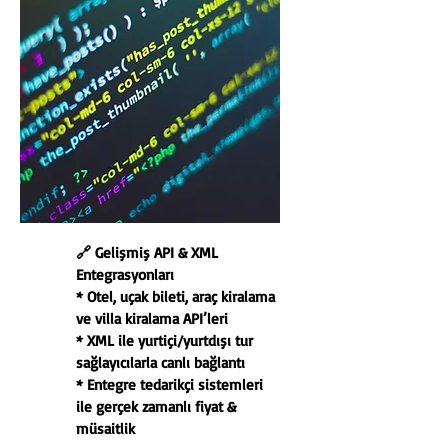
🔗 Gelişmiş API & XML
Entegrasyonları
* Otel, uçak bileti, araç kiralama
ve villa kiralama API’leri
* XML ile yurtiçi/yurtdışı tur
sağlayıcılarla canlı bağlantı
* Entegre tedarikçi sistemleri
ile gerçek zamanlı fiyat &
müsaitlik