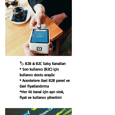
🏷️ B2B & B2C Satış Kanalları
* Son kullanıcı (B2C) için
kullanıcı dostu arayüz
* Acentelere özel B2B panel ve
özel fiyatlandırma
*Her iki kanal için ayrı stok,
fiyat ve kullanıcı yönetimi