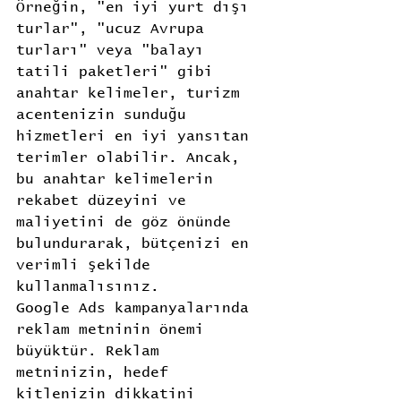
Örneğin, "en iyi yurt dışı 
turlar", "ucuz Avrupa 
turları" veya "balayı 
tatili paketleri" gibi 
anahtar kelimeler, turizm 
acentenizin sunduğu 
hizmetleri en iyi yansıtan 
terimler olabilir. Ancak, 
bu anahtar kelimelerin 
rekabet düzeyini ve 
maliyetini de göz önünde 
bulundurarak, bütçenizi en 
verimli şekilde 
kullanmalısınız.
Google Ads kampanyalarında 
reklam metninin önemi 
büyüktür. Reklam 
metninizin, hedef 
kitlenizin dikkatini 