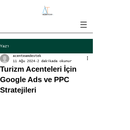
Yazı
acenteamdestek
11 Ağu 2024
2 dakikada okunur
Turizm Acenteleri İçin
Google Ads ve PPC
Stratejileri