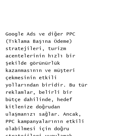
Google Ads ve diğer PPC 
(Tıklama Başına Ödeme) 
stratejileri, turizm 
acentelerinin hızlı bir 
şekilde görünürlük 
kazanmasının ve müşteri 
çekmesinin etkili 
yollarından biridir. Bu tür 
reklamlar, belirli bir 
bütçe dahilinde, hedef 
kitlenize doğrudan 
ulaşmanızı sağlar. Ancak, 
PPC kampanyalarının etkili 
olabilmesi için doğru 
stratejileri uygulamak 