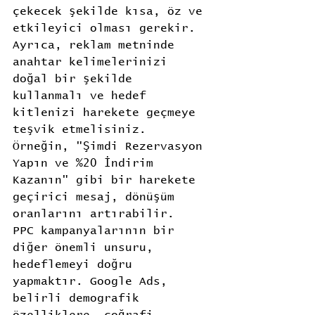
çekecek şekilde kısa, öz ve 
etkileyici olması gerekir. 
Ayrıca, reklam metninde 
anahtar kelimelerinizi 
doğal bir şekilde 
kullanmalı ve hedef 
kitlenizi harekete geçmeye 
teşvik etmelisiniz. 
Örneğin, "Şimdi Rezervasyon 
Yapın ve %20 İndirim 
Kazanın" gibi bir harekete 
geçirici mesaj, dönüşüm 
oranlarını artırabilir.
PPC kampanyalarının bir 
diğer önemli unsuru, 
hedeflemeyi doğru 
yapmaktır. Google Ads, 
belirli demografik 
özelliklere, coğrafi 