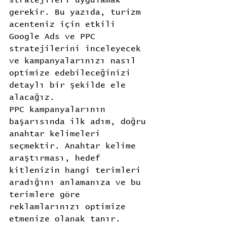
gerekir. Bu yazıda, turizm 
acenteniz için etkili 
Google Ads ve PPC 
stratejilerini inceleyecek 
ve kampanyalarınızı nasıl 
optimize edebileceğinizi 
detaylı bir şekilde ele 
alacağız.
PPC kampanyalarının 
başarısında ilk adım, doğru 
anahtar kelimeleri 
seçmektir. Anahtar kelime 
araştırması, hedef 
kitlenizin hangi terimleri 
aradığını anlamanıza ve bu 
terimlere göre 
reklamlarınızı optimize 
etmenize olanak tanır. 